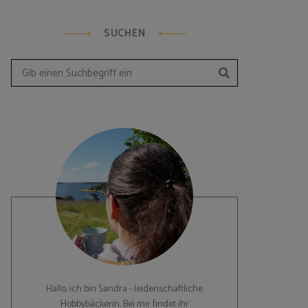
SUCHEN
Suchen
Search
for:
Hallo, ich bin Sandra - leidenschaftliche
Hobbybäckerin. Bei mir findet ihr