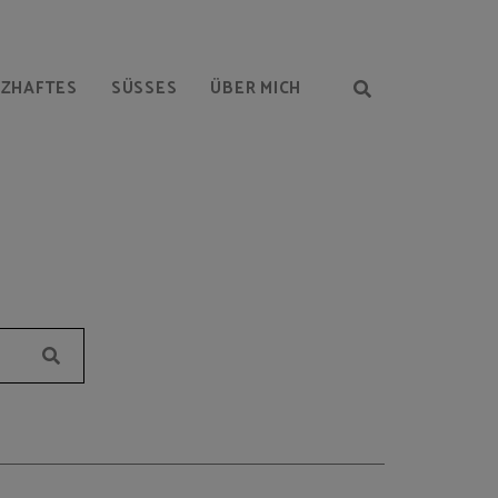
RZHAFTES
SÜSSES
ÜBER MICH
Suchen