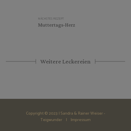
NÄCHSTES REZEPT
Muttertags-Herz
Weitere Leckereien
Copyright © 2023 | Sandra & Rainer Weiser -
Teigwunder |
Impressum