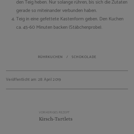
den Teig heben. Nur solange rühren, bis sich die Zutaten
gerade so miteinander verbunden haben.
Teig in eine gefettete Kastenform geben. Den Kuchen
ca. 45-60 Minuten backen (Stäbchenprobe).
RÜHRKUCHEN
SCHOKOLADE
Veröffentlicht am: 28. April 2019
Beitragsnavigation
VORHERIGES REZEPT
Kirsch-Tartlets