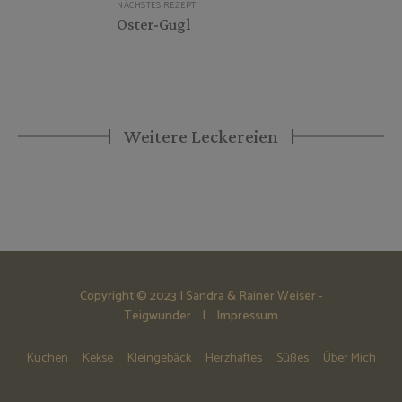
NÄCHSTES REZEPT
Oster-Gugl
Weitere Leckereien
Copyright © 2023 | Sandra & Rainer Weiser -
Teigwunder |
Impressum
Kuchen
Kekse
Kleingebäck
Herzhaftes
Süßes
Über Mich