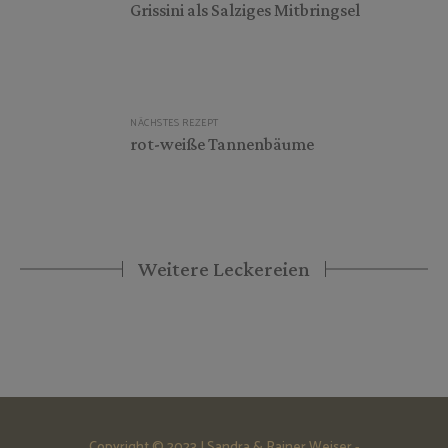
Grissini als Salziges Mitbringsel
NÄCHSTES REZEPT
rot-weiße Tannenbäume
Weitere Leckereien
Copyright © 2023 | Sandra & Rainer Weiser -