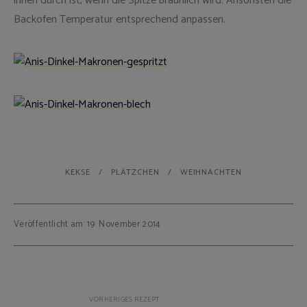
innen durch ist, wenn die Spitze bräunlich wird. Ansonsten die
Backofen Temperatur entsprechend anpassen.
KEKSE
PLÄTZCHEN
WEIHNACHTEN
Veröffentlicht am: 19. November 2014
Beitragsnavigation
VORHERIGES REZEPT