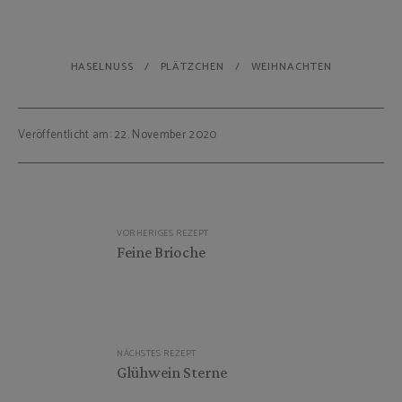
HASELNUSS
PLÄTZCHEN
WEIHNACHTEN
Veröffentlicht am: 22. November 2020
Beitragsnavigation
VORHERIGES REZEPT
Feine Brioche
NÄCHSTES REZEPT
Glühwein Sterne