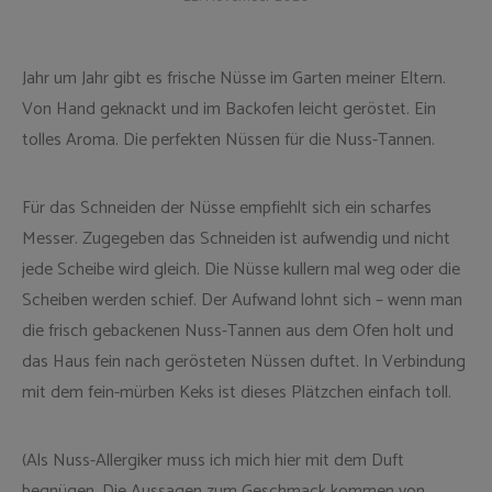
Jahr um Jahr gibt es frische Nüsse im Garten meiner Eltern.
Von Hand geknackt und im Backofen leicht geröstet. Ein
tolles Aroma. Die perfekten Nüssen für die Nuss-Tannen.
Für das Schneiden der Nüsse empfiehlt sich ein scharfes
Messer. Zugegeben das Schneiden ist aufwendig und nicht
jede Scheibe wird gleich. Die Nüsse kullern mal weg oder die
Scheiben werden schief. Der Aufwand lohnt sich – wenn man
die frisch gebackenen Nuss-Tannen aus dem Ofen holt und
das Haus fein nach gerösteten Nüssen duftet. In Verbindung
mit dem fein-mürben Keks ist dieses Plätzchen einfach toll.
(Als Nuss-Allergiker muss ich mich hier mit dem Duft
begnügen. Die Aussagen zum Geschmack kommen von