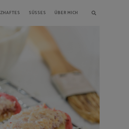
RZHAFTES
SÜSSES
ÜBER MICH