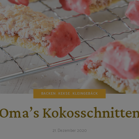
BACKEN
KEKSE
KLEINGEBÄCK
Oma’s Kokosschnitte
21. Dezember 2020