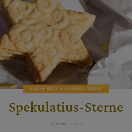
BACKEN
KEKSE
KLEINGEBÄCK
REZEPTE
Spekulatius-Sterne
13. Dezember 2020