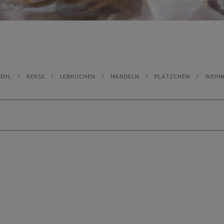
MEHL
KEKSE
LEBKUCHEN
MANDELN
PLÄTZCHEN
WEIH