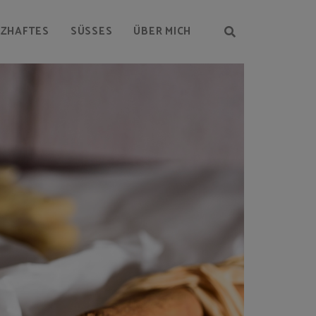
RZHAFTES
SÜSSES
ÜBER MICH