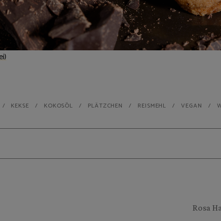
KEKSE
KOKOSÖL
PLÄTZCHEN
REISMEHL
VEGAN
W
Rosa Ha