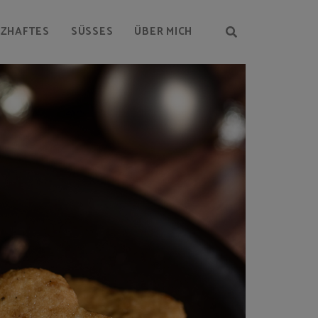
RZHAFTES
SÜSSES
ÜBER MICH