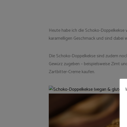
Heute habe ich die Schoko-Doppelkekse
karamelligen Geschmack und sind dabei w
Die Schoko-Doppelkekse sind zudem noch 
Gewürz zugeben – beispielsweise Zimt un
Zartbitter-Creme kaufen.
W