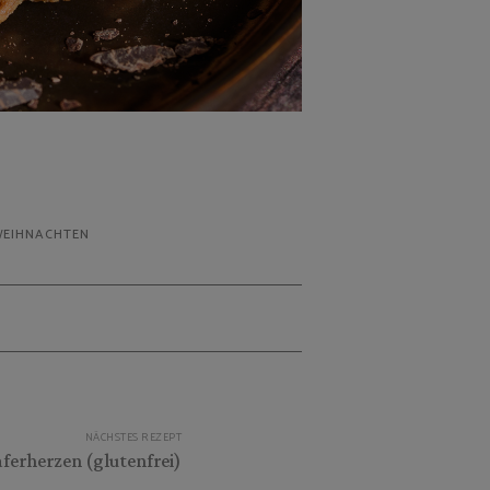
EIHNACHTEN
NÄCHSTES REZEPT
ferherzen (glutenfrei)