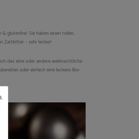
 glutenfrei. Sie haben einen tollen,
artbitter – sehr lecker!
ch das eine oder andere weihnachtliche
ereiten oder einfach eine leckere Bio-
l,