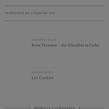
Veröffentlicht am: 3. Dezember 2017
Beitragsnavigation
VORHERIGES REZEPT
Rosa Terassen – der Klassiker in Farbe
NÄCHSTES REZEPT
Leo Cookies
Weitere Leckereien