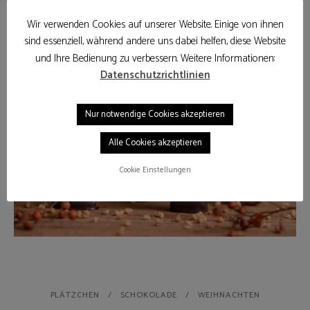
aufgegriffen mit dem Satz „Ich glaub ich steh im Wald…“.
Wir verwenden Cookies auf unserer Website. Einige von ihnen
sind essenziell, während andere uns dabei helfen, diese Website
und Ihre Bedienung zu verbessern. Weitere Informationen:
Datenschutzrichtlinien
Nur notwendige Cookies akzeptieren
Alle Cookies akzeptieren
Cookie Einstellungen
PLÄTZCHEN
SCHOKOLADE
WEIHNACHTEN