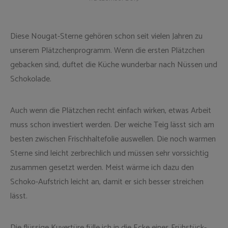
Diese Nougat-Sterne gehören schon seit vielen Jahren zu
unserem Plätzchenprogramm. Wenn die ersten Plätzchen
gebacken sind, duftet die Küche wunderbar nach Nüssen und
Schokolade.
Auch wenn die Plätzchen recht einfach wirken, etwas Arbeit
muss schon investiert werden. Der weiche Teig lässt sich am
besten zwischen Frischhaltefolie auswellen. Die noch warmen
Sterne sind leicht zerbrechlich und müssen sehr vorssichtig
zusammen gesetzt werden. Meist wärme ich dazu den
Schoko-Aufstrich leicht an, damit er sich besser streichen
lässt.
Die flüssige Kuvertüre fülle ich in die Ecke eines Frühstück-