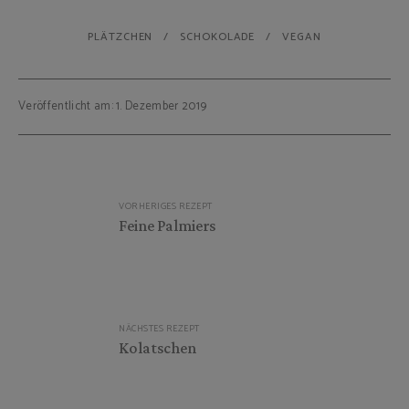
PLÄTZCHEN
SCHOKOLADE
VEGAN
Veröffentlicht am: 1. Dezember 2019
Beitragsnavigation
VORHERIGES REZEPT
Feine Palmiers
NÄCHSTES REZEPT
Kolatschen