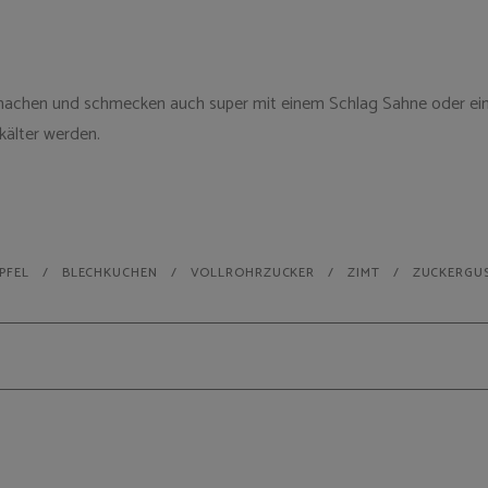
u machen und schmecken auch super mit einem Schlag Sahne oder ein
kälter werden.
PFEL
BLECHKUCHEN
VOLLROHRZUCKER
ZIMT
ZUCKERGU