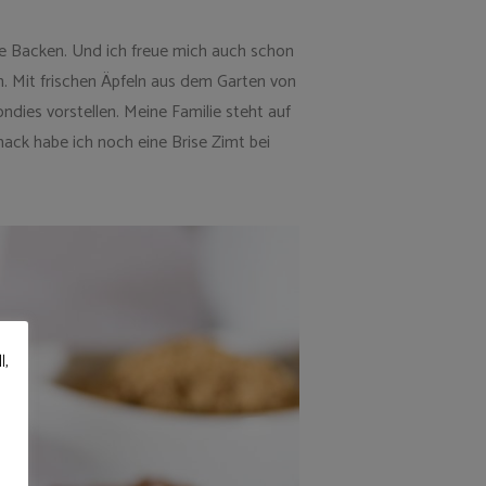
ße Backen. Und ich freue mich auch schon
ln. Mit frischen Äpfeln aus dem Garten von
dies vorstellen. Meine Familie steht auf
ck habe ich noch eine Brise Zimt bei
l,