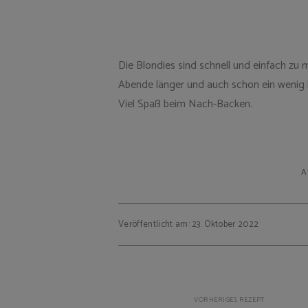
Die Blondies sind schnell und einfach z
Abende länger und auch schon ein wenig 
Viel Spaß beim Nach-Backen.
A
Veröffentlicht am: 23. Oktober 2022
Beitragsnavigation
VORHERIGES REZEPT