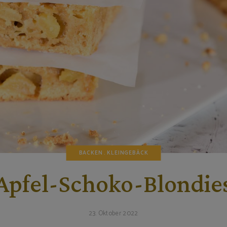
BACKEN
KLEINGEBÄCK
Apfel-Schoko-Blondie
23. Oktober 2022