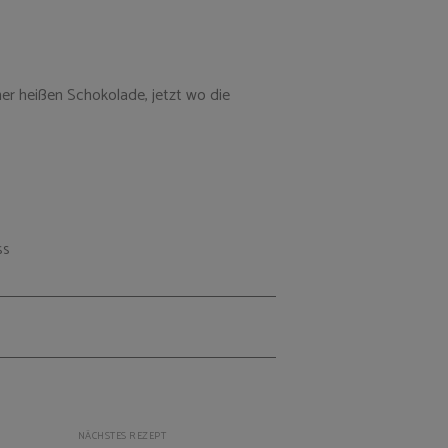
er heißen Schokolade, jetzt wo die
SS
NÄCHSTES REZEPT