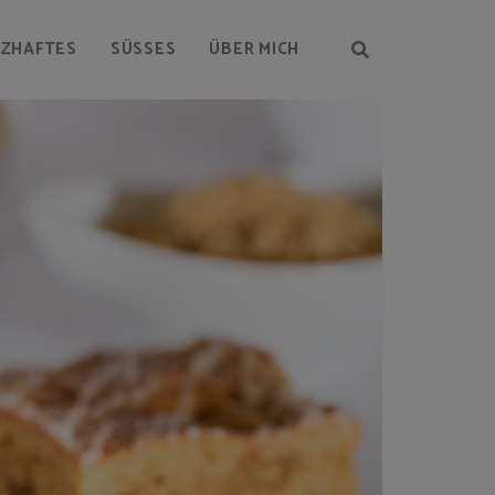
RZHAFTES
SÜSSES
ÜBER MICH