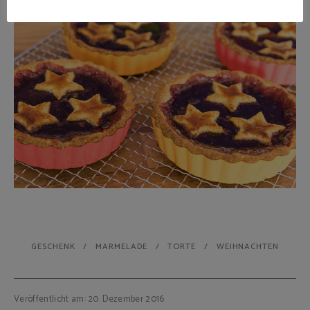
GESCHENK
MARMELADE
TORTE
WEIHNACHTEN
Veröffentlicht am: 20. Dezember 2016