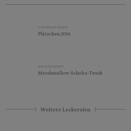
Beitragsnavigation
VORHERIGES REZEPT
Plätzchen 2016
NÄCHSTES REZEPT
Marshmallow-Schoko-Trunk
Weitere Leckereien