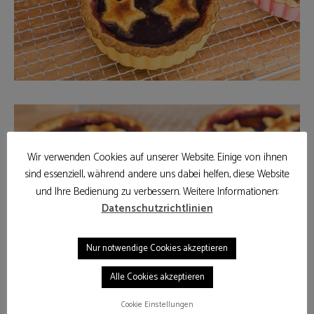
Wir verwenden Cookies auf unserer Website. Einige von ihnen
sind essenziell, während andere uns dabei helfen, diese Website
und Ihre Bedienung zu verbessern. Weitere Informationen:
Datenschutzrichtlinien
Nur notwendige Cookies akzeptieren
Alle Cookies akzeptieren
Cookie Einstellungen