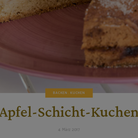
BACKEN
KUCHEN
Apfel-Schicht-Kuche
4. März 2017