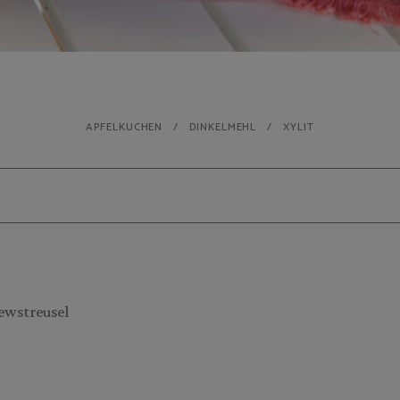
APFELKUCHEN
DINKELMEHL
XYLIT
ewstreusel