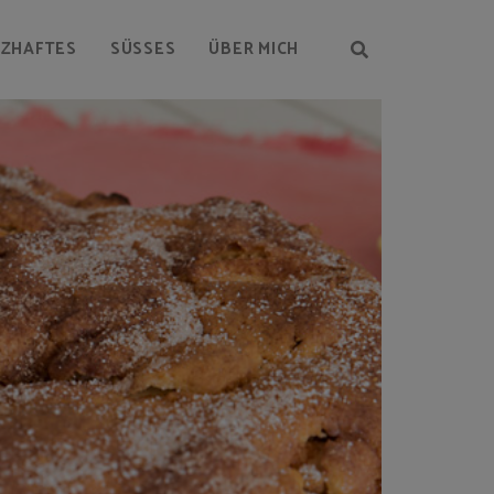
RZHAFTES
SÜSSES
ÜBER MICH